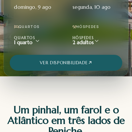
domingo, 9 ago
segunda, 10 ago
QUARTOS
HÓSPEDES
QUARTOS
HÓSPEDES
1 quarto
2 adultos
VER DISPONIBILIDADE
Um pinhal, um farol e o
Atlântico em três lados de
Peniche.