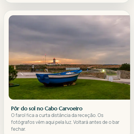
Pôr do sol no Cabo Carvoeiro
O farol fica a curta distância da receção. Os
fotógrafos vêm aqui pela luz. Voltará antes de o bar
fechar.